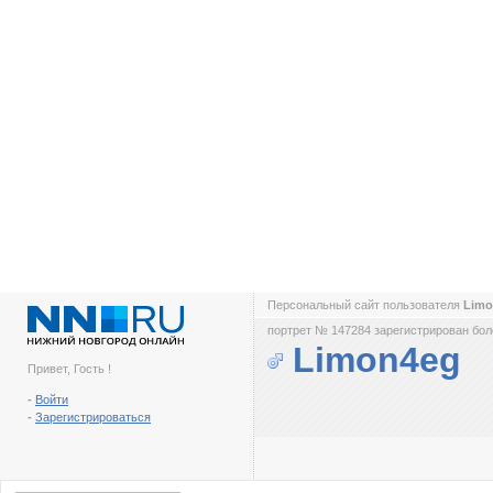
Персональный сайт пользователя
Lim
портрет № 147284 зарегистрирован боле
Limon4eg
Привет, Гость !
-
Войти
-
Зарегистрироваться