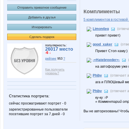
Отправить приватное сообщение
Комплименты
Добавить в друзья
5 комплиментов в гостевой 
Игнорировать
Limon4eg
(отвеч
привет привет)
Сделать подарок
good_xaker
(отв
популярность:
26017 место
Привет Стоп-хаму:)
-6 ↓
рейтинг
953
?
-=Hatebreeder=-
на автофоруме уже н
Как получить
уровень?
Phiby
(отвечает 
ага и ПЛЮШевый мед
Phiby
(отвечает 
Статистика портрета:
ку-ку :-Р
« Комментарий отр
сейчас просматривают портрет - 0
зарегистрированные пользователи
Вы не авторизованы! Чтоб
посетившие портрет за 7 дней - 0