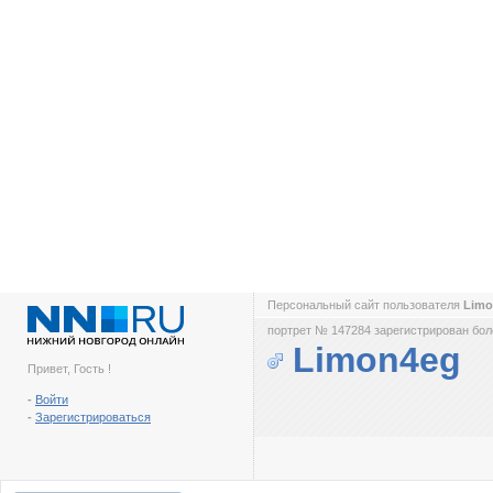
Персональный сайт пользователя
Lim
портрет № 147284 зарегистрирован боле
Limon4eg
Привет, Гость !
-
Войти
-
Зарегистрироваться